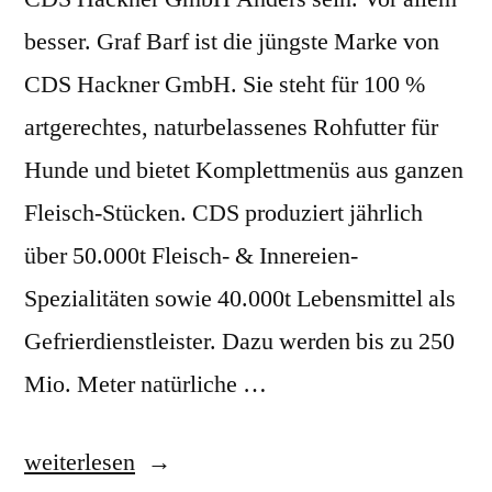
besser. Graf Barf ist die jüngste Marke von
CDS Hackner GmbH. Sie steht für 100 %
artgerechtes, naturbelassenes Rohfutter für
Hunde und bietet Komplettmenüs aus ganzen
Fleisch-Stücken. CDS produziert jährlich
über 50.000t Fleisch- & Innereien-
Spezialitäten sowie 40.000t Lebensmittel als
Gefrierdienstleister. Dazu werden bis zu 250
Mio. Meter natürliche …
„CDS
weiterlesen