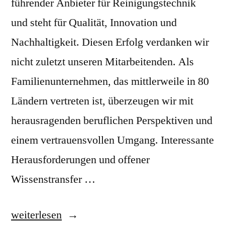
führender Anbieter für Reinigungstechnik
und steht für Qualität, Innovation und
Nachhaltigkeit. Diesen Erfolg verdanken wir
nicht zuletzt unseren Mitarbeitenden. Als
Familienunternehmen, das mittlerweile in 80
Ländern vertreten ist, überzeugen wir mit
herausragenden beruflichen Perspektiven und
einem vertrauensvollen Umgang. Interessante
Herausforderungen und offener
Wissenstransfer …
„Kärcher“
weiterlesen