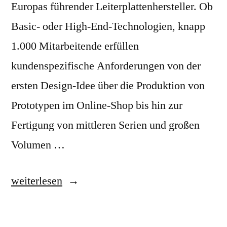
Europas führender Leiterplattenhersteller. Ob
Basic- oder High-End-Technologien, knapp
1.000 Mitarbeitende erfüllen
kundenspezifische Anforderungen von der
ersten Design-Idee über die Produktion von
Prototypen im Online-Shop bis hin zur
Fertigung von mittleren Serien und großen
Volumen …
„Würth
weiterlesen
Elektronik“