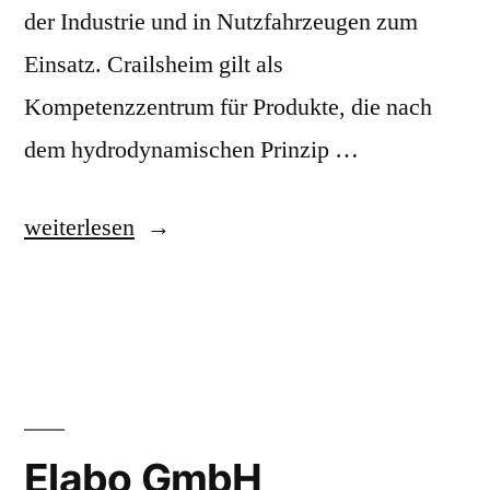
der Industrie und in Nutzfahrzeugen zum
Einsatz. Crailsheim gilt als
Kompetenzzentrum für Produkte, die nach
dem hydrodynamischen Prinzip …
„Voith“
weiterlesen
Elabo GmbH