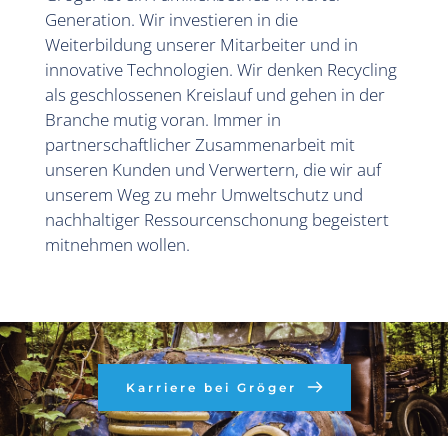
Generation. Wir investieren in die 
Weiterbildung unserer Mitarbeiter und in 
innovative Technologien. Wir denken Recycling 
als geschlossenen Kreislauf und gehen in der 
Branche mutig voran. Immer in 
partnerschaftlicher Zusammenarbeit mit 
unseren Kunden und Verwertern, die wir auf 
unserem Weg zu mehr Umweltschutz und 
nachhaltiger Ressourcenschonung begeistert 
mitnehmen wollen.
Karriere bei Gröger