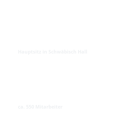
Standorte
Hauptsitz in Schwäbisch Hall
Mitarbeiter
ca. 550 Mitarbeiter