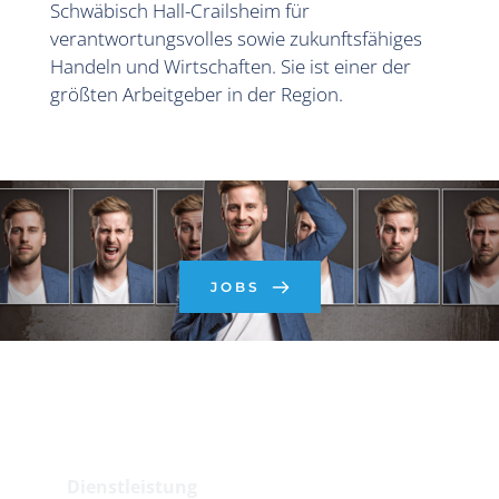
Schwäbisch Hall-Crailsheim für 
verantwortungsvolles sowie zukunftsfähiges 
Handeln und Wirtschaften. Sie ist einer der 
größten Arbeitgeber in der Region. 
JOBS
Branche
Dienstleistung