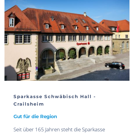
Sparkasse Schwäbisch Hall - 
Crailsheim
Gut für die Region
Seit über 165 Jahren steht die Sparkasse 