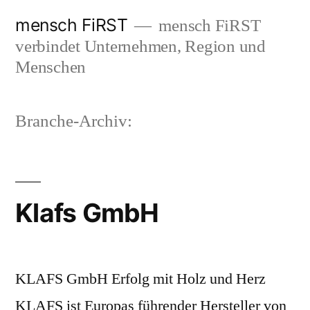
Zum
mensch FiRST
mensch FiRST
Inhalt
verbindet Unternehmen, Region und
springen
Menschen
Branche-Archiv:
Klafs GmbH
KLAFS GmbH Erfolg mit Holz und Herz
KLAFS ist Europas führender Hersteller von