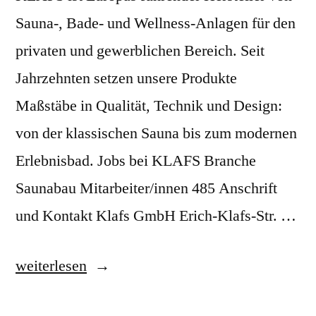
Sauna-, Bade- und Wellness-Anlagen für den
privaten und gewerblichen Bereich. Seit
Jahrzehnten setzen unsere Produkte
Maßstäbe in Qualität, Technik und Design:
von der klassischen Sauna bis zum modernen
Erlebnisbad. Jobs bei KLAFS Branche
Saunabau Mitarbeiter/innen 485 Anschrift
und Kontakt Klafs GmbH Erich-Klafs-Str. …
„Klafs
weiterlesen
GmbH“