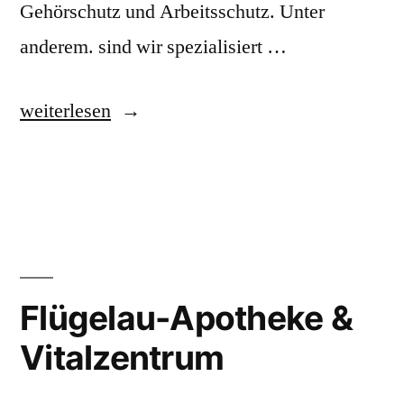
Gehörschutz und Arbeitsschutz. Unter
anderem. sind wir spezialisiert …
„Götz
weiterlesen
Optik“
Flügelau-Apotheke &
Vitalzentrum