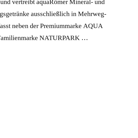
 und vertreibt aquaRömer Mineral- und
gsgetränke ausschließlich in Mehrweg-
mfasst neben der Premiummarke AQUA
Familienmarke NATURPARK …