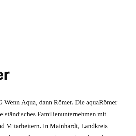
er
 Wenn Aqua, dann Römer. Die aquaRömer
elständisches Familienunternehmen mit
nd Mitarbeitern. In Mainhardt, Landkreis