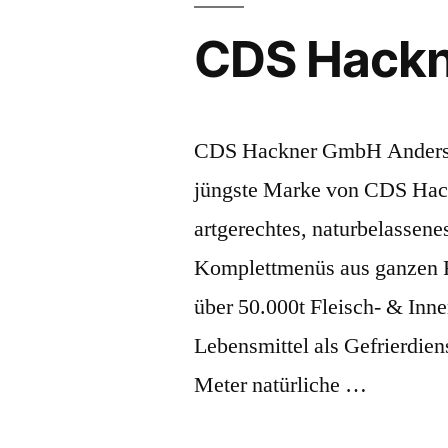
CDS Hackn
CDS Hackner GmbH Anders sei
jüngste Marke von CDS Hack
artgerechtes, naturbelassene
Komplettmenüs aus ganzen F
über 50.000t Fleisch- & Inne
Lebensmittel als Gefrierdien
Meter natürliche …