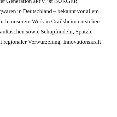
ter Generation aktiv, ist BÜRGER
igwaren in Deutschland – bekannt vor allem
. In unserem Werk in Crailsheim entstehen
Maultaschen sowie Schupfnudeln, Spätzle
t regionaler Verwurzelung, Innovationskraft