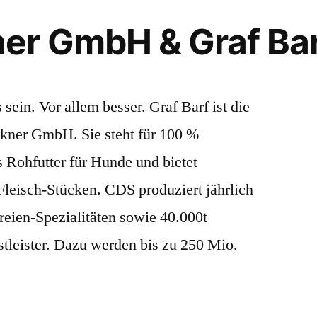
er GmbH & Graf Ba
n. Vor allem besser. Graf Barf ist die
ner GmbH. Sie steht für 100 %
s Rohfutter für Hunde und bietet
leisch-Stücken. CDS produziert jährlich
reien-Spezialitäten sowie 40.000t
stleister. Dazu werden bis zu 250 Mio.