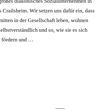
 großes diakonisches Sozialunternehmen in
 Crailsheim. Wir setzen uns dafür ein, dass
tten in der Gesellschaft leben, wohnen
elbstverständlich und so, wie sie es sich
n, fördern und …