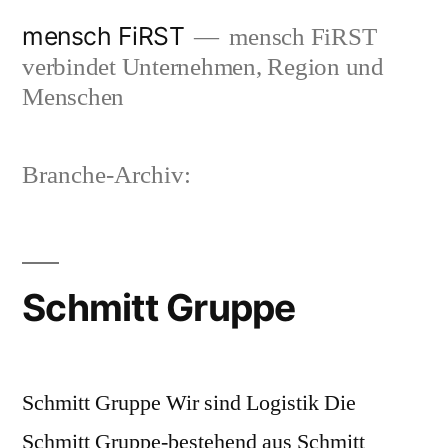
Zum
mensch FiRST
mensch FiRST
Inhalt
verbindet Unternehmen, Region und
springen
Menschen
Branche-Archiv:
Schmitt Gruppe
Schmitt Gruppe Wir sind Logistik Die
Schmitt Gruppe-bestehend aus Schmitt