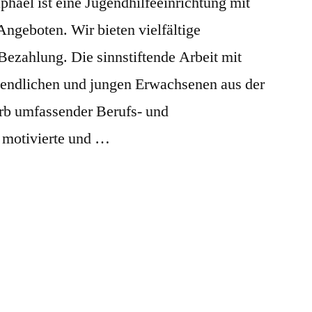
aphael ist eine Jugendhilfeeinrichtung mit
ngeboten. Wir bieten vielfältige
 Bezahlung. Die sinnstiftende Arbeit mit
gendlichen und jungen Erwachsenen aus der
rb umfassender Berufs- und
 motivierte und …