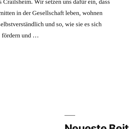
 Crailsheim. Wir setzen uns dafür ein, dass
tten in der Gesellschaft leben, wohnen
elbstverständlich und so, wie sie es sich
n, fördern und …
Neueste Bei