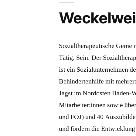
Weckelwei
Sozialtherapeutische Gemein
Tätig. Sein. Der Sozialther
ist ein Sozialunternehmen de
Behindertenhilfe mit mehrer
Jagst im Nordosten Baden-W
Mitarbeiter:innen sowie über
und FÖJ) und 40 Auszubilden
und fördern die Entwicklun