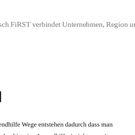
ch FiRST verbindet Unternehmen, Region 
l
endhilfe Wege entstehen dadurch dass man