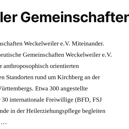
ler Gemeinschafte
schaften Weckelweiler e.V. Miteinander.
apeutische Gemeinschaften Weckelweiler e.V.
r anthroposophisch orientierten
en Standorten rund um Kirchberg an der
ürttembergs. Etwa 300 angestellte
 30 internationale Freiwillige (BFD, FSJ
de in der Heilerziehungspflege begleiten
g …