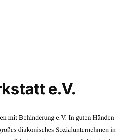
statt e.V.
en mit Behinderung e.V. In guten Händen
 großes diakonisches Sozialunternehmen in