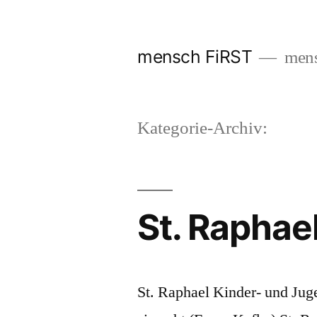
Zum
Inhalt
mensch FiRST
mens
springen
Kategorie-Archiv:
St. Raphae
St. Raphael Kinder- und Jug