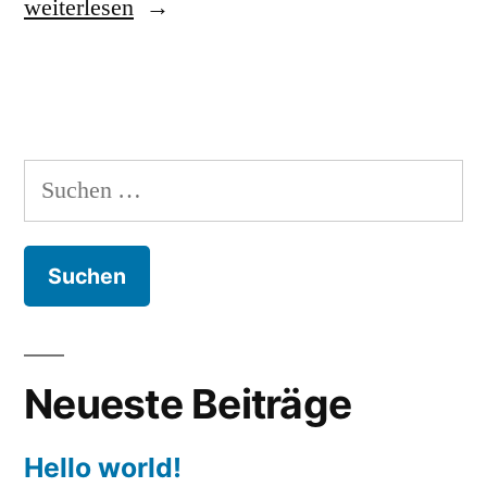
„Vion“
weiterlesen
Suchen
nach:
Neueste Beiträge
Hello world!