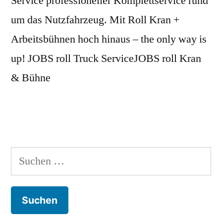
Service professioneller Komplettservice rund
um das Nutzfahrzeug. Mit Roll Kran +
Arbeitsbühnen hoch hinaus – the only way is
up! JOBS roll Truck ServiceJOBS roll Kran
& Bühne
Suchen
nach: