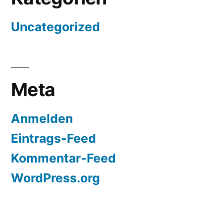
Uncategorized
Meta
Anmelden
Eintrags-Feed
Kommentar-Feed
WordPress.org