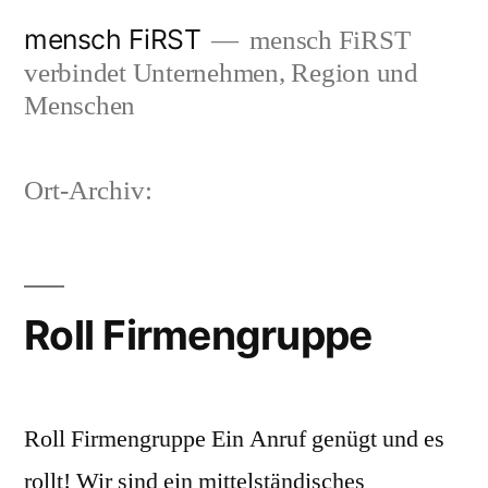
Zum
mensch FiRST
mensch FiRST
Inhalt
verbindet Unternehmen, Region und
springen
Menschen
Ort-Archiv:
Roll Firmengruppe
Roll Firmengruppe Ein Anruf genügt und es
rollt! Wir sind ein mittelständisches