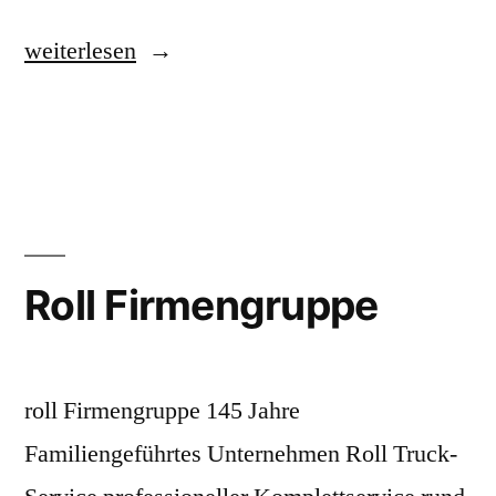
„Roll
weiterlesen
Firmengruppe“
Roll Firmengruppe
roll Firmengruppe 145 Jahre
Familiengeführtes Unternehmen Roll Truck-