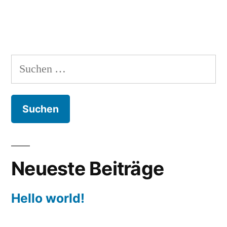
&
Wach“
Suchen
nach:
Neueste Beiträge
Hello world!