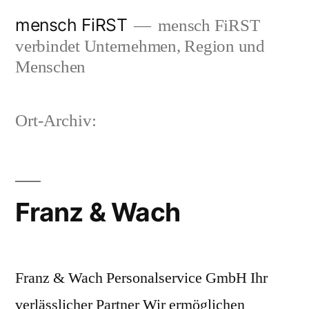
Zum
mensch FiRST
mensch FiRST
Inhalt
verbindet Unternehmen, Region und
springen
Menschen
Ort-Archiv:
Franz & Wach
Franz & Wach Personalservice GmbH Ihr
verlässlicher Partner Wir ermöglichen