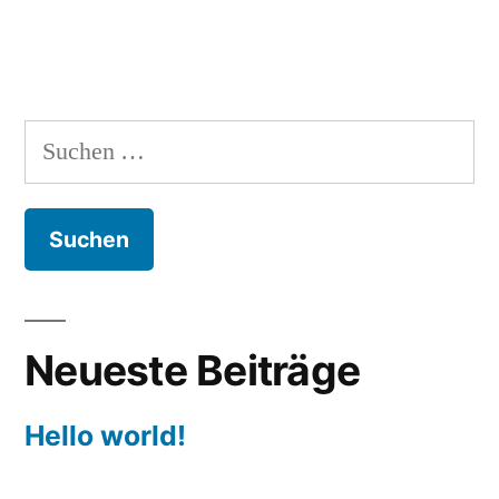
&
Wach“
Suchen
nach:
Neueste Beiträge
Hello world!