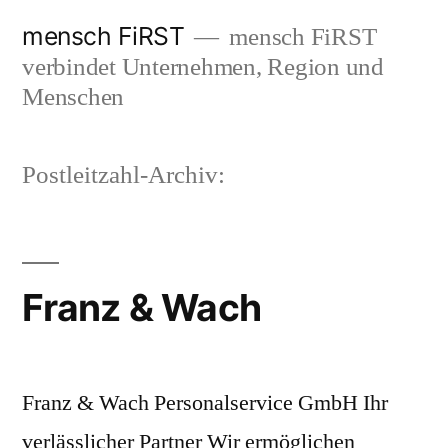
Zum
mensch FiRST
mensch FiRST
Inhalt
verbindet Unternehmen, Region und
springen
Menschen
Postleitzahl-Archiv:
Franz & Wach
Franz & Wach Personalservice GmbH Ihr
verlässlicher Partner Wir ermöglichen