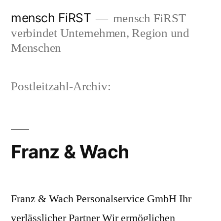
Zum
mensch FiRST
mensch FiRST
Inhalt
verbindet Unternehmen, Region und
springen
Menschen
Postleitzahl-Archiv:
Franz & Wach
Franz & Wach Personalservice GmbH Ihr
verlässlicher Partner Wir ermöglichen