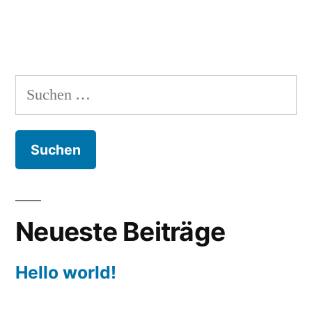
&
Wach“
Suchen
nach:
Neueste Beiträge
Hello world!