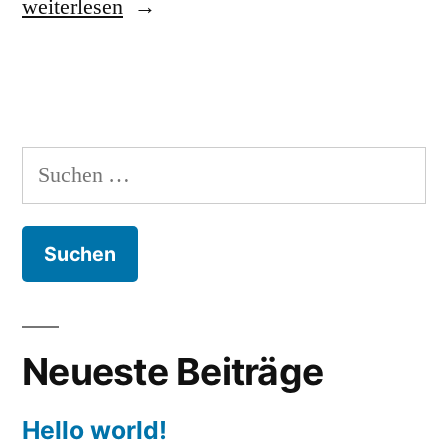
„Vion“
weiterlesen
Suchen
nach:
Neueste Beiträge
Hello world!